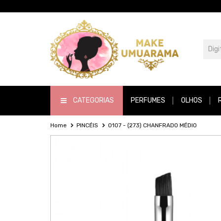
CATEGORIAS
PERFUMES
OLHOS
Home
PINCÉIS
O107 - (273) CHANFRADO MÉDIO