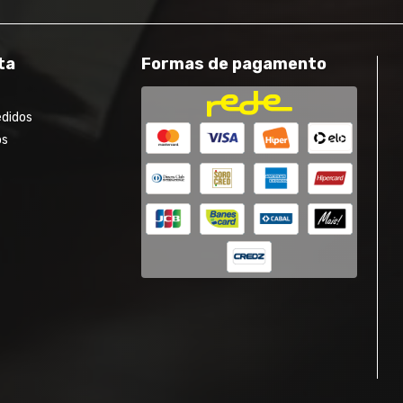
ta
Formas de pagamento
edidos
os