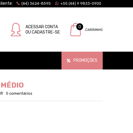
liente:
(44) 3624-8595
+55 (44) 9 9833-0900
ACESSAR CONTA
0
CARRINHO
OU CADASTRE-SE
PROMOÇÕES
 MÉDIO
0 comentários