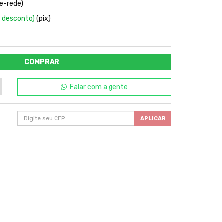
e-rede)
 desconto)
(pix)
COMPRAR
Falar com a gente
APLICAR