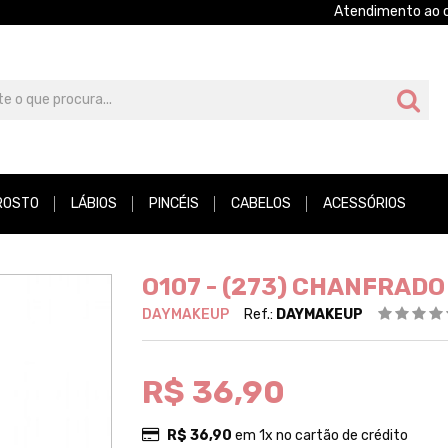
Atendimento ao c
ROSTO
LÁBIOS
PINCÉIS
CABELOS
ACESSÓRIOS
O107 - (273) CHANFRADO
DAYMAKEUP
Ref.:
DAYMAKEUP
R$ 36,90
R$ 36,90
em 1x no cartão de crédito