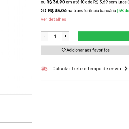
ou
R$ 36,90
em até 10x de R$ 3,69 sem juros (
R$ 35,06
na transferência bancária
(5% de
ver detalhes
-
+
Adicionar aos favoritos
Calcular frete e tempo de envio