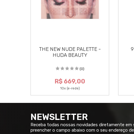
TIALS
THE NEW NUDE PALETTE -
9
ORPHE
HUDA BEAUTY
(0)
R$ 669,00
10x (e-rede)
NEWSLETTER
Receba todas nossas novidades diretamente em su
preencher o campo abaixo com o seu endereço de 