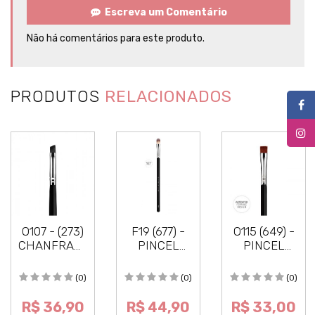
Escreva um Comentário
Não há comentários para este produto.
PRODUTOS
RELACIONADOS
O107 - (273)
F19 (677) -
O115 (649) -
CHANFRADO
PINCEL
PINCEL
MÉDIO
CORRETIVO
CORTE RETO
PEQUENO
(0)
(0)
(0)
R$ 36,90
R$ 44,90
R$ 33,00