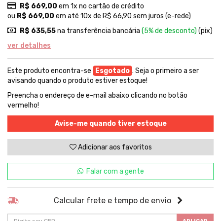
R$ 669,00
em 1x no cartão de crédito
ou
R$ 669,00
em até 10x de R$ 66,90 sem juros (e-rede)
R$ 635,55
na transferência bancária
(5% de desconto)
(pix)
ver detalhes
Este produto encontra-se
Esgotado
. Seja o primeiro a ser
avisando quando o produto estiver estoque!
Preencha o endereço de e-mail abaixo clicando no botão
vermelho!
Avise-me quando tiver estoque
Adicionar aos favoritos
Falar com a gente
Calcular frete e tempo de envio