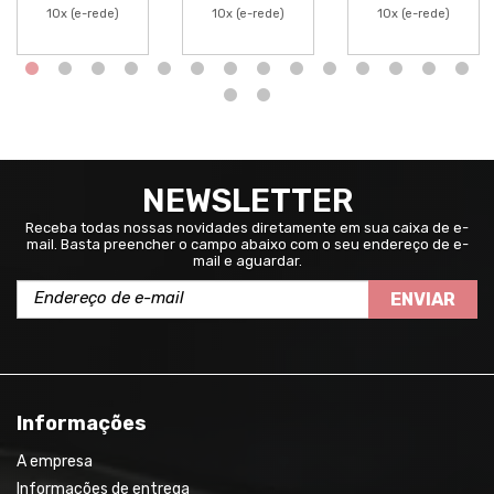
10x (e-rede)
10x (e-rede)
10x (e-rede)
NEWSLETTER
Receba todas nossas novidades diretamente em sua caixa de e-
mail. Basta preencher o campo abaixo com o seu endereço de e-
mail e aguardar.
ENVIAR
Informações
A empresa
Informações de entrega