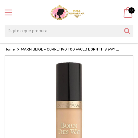
0
Home
WARM BEIGE - CORRETIVO TOO FACED BORN THIS WAY ...