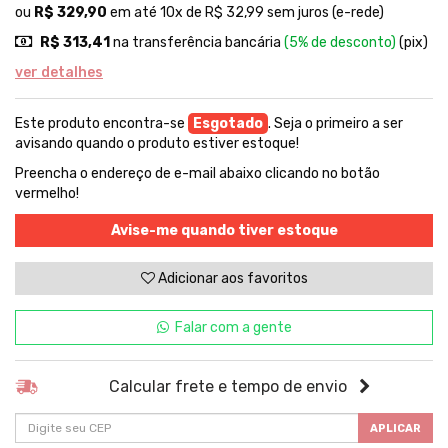
ou
R$ 329,90
em até 10x de R$ 32,99 sem juros (e-rede)
R$ 313,41
na transferência bancária
(5% de desconto)
(pix)
ver detalhes
Este produto encontra-se
Esgotado
. Seja o primeiro a ser
avisando quando o produto estiver estoque!
Preencha o endereço de e-mail abaixo clicando no botão
vermelho!
Avise-me quando tiver estoque
Adicionar aos favoritos
Falar com a gente
Calcular frete e tempo de envio
APLICAR