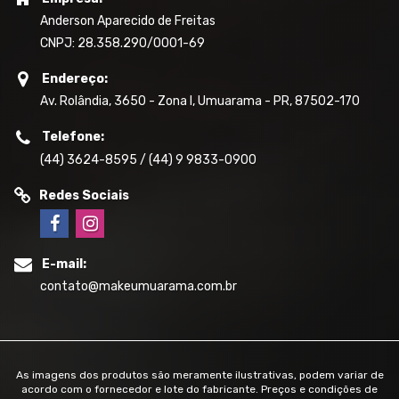
Anderson Aparecido de Freitas
CNPJ: 28.358.290/0001-69
Endereço:
Av. Rolândia, 3650 - Zona I, Umuarama - PR, 87502-170
Telefone:
(44) 3624-8595 / (44) 9 9833-0900
Redes Sociais
E-mail:
contato@makeumuarama.com.br
As imagens dos produtos são meramente ilustrativas, podem variar de
acordo com o fornecedor e lote do fabricante. Preços e condições de