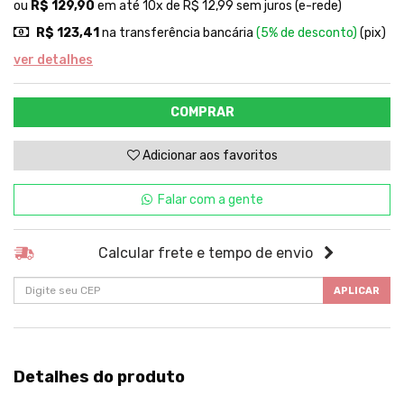
ou
R$ 129,90
em até 10x de R$ 12,99 sem juros (e-rede)
R$ 123,41
na transferência bancária
(5% de desconto)
(pix)
ver detalhes
COMPRAR
Adicionar aos favoritos
Falar com a gente
Calcular frete e tempo de envio
APLICAR
Detalhes do produto