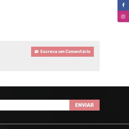
Escreva um Comentário
ENVIAR