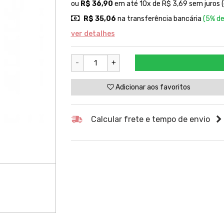
ou
R$ 36,90
em até 10x de R$ 3,69 sem juros (
R$ 35,06
na transferência bancária
(5% de
ver detalhes
-
+
Adicionar aos favoritos
Calcular frete e tempo de envio