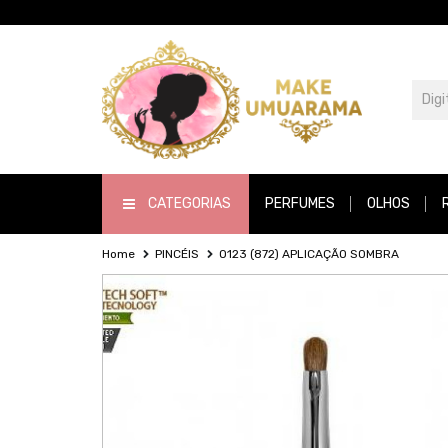
CATEGORIAS
PERFUMES
OLHOS
Home
PINCÉIS
O123 (872) APLICAÇÃO SOMBRA