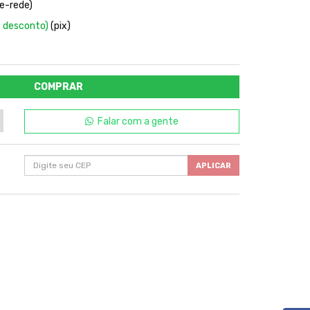
e-rede)
 desconto)
(pix)
COMPRAR
Falar com a gente
APLICAR