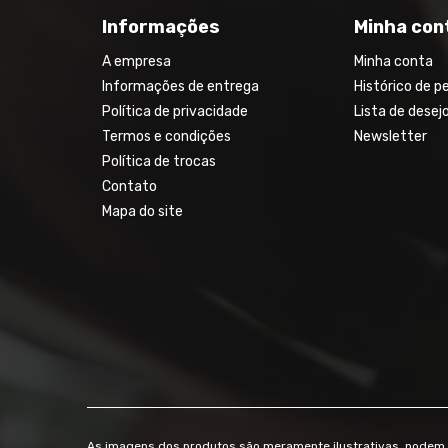
Informações
Minha con
A empresa
Minha conta
Informações de entrega
Histórico de p
Política de privacidade
Lista de desej
Termos e condições
Newsletter
Política de trocas
Contato
Mapa do site
As imagens dos produtos são meramente ilustrativas, podem v