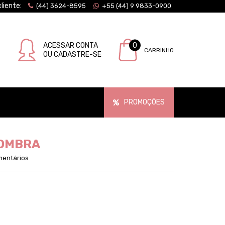
liente:
(44) 3624-8595
+55 (44) 9 9833-0900
ACESSAR CONTA
0
CARRINHO
OU CADASTRE-SE
PROMOÇÕES
SOMBRA
mentários