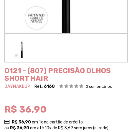
O121 - (807) PRECISÃO OLHOS
SHORT HAIR
DAYMAKEUP
Ref.:
6168
0 comentários
R$ 36,90
R$ 36,90
em 1x no cartão de crédito
ou
R$ 36,90
em até 10x de R$ 3,69 sem juros (e-rede)