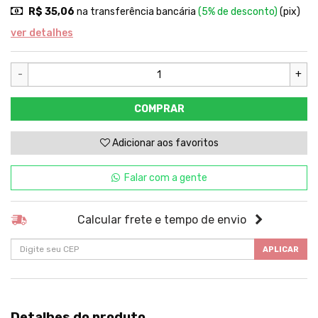
R$ 35,06
na transferência bancária
(5% de desconto)
(pix)
ver detalhes
-
+
COMPRAR
Adicionar aos favoritos
Falar com a gente
Calcular frete e tempo de envio
APLICAR
Detalhes do produto