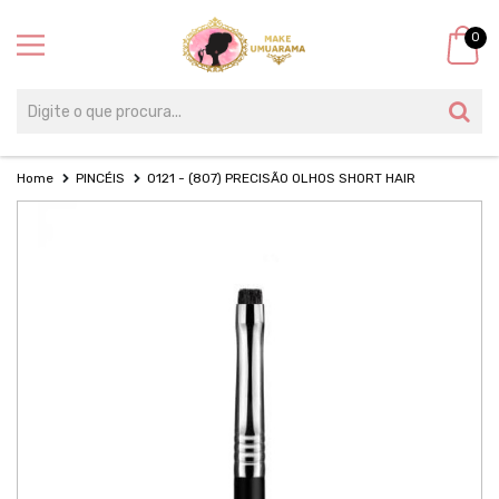
0
Home
PINCÉIS
O121 - (807) PRECISÃO OLHOS SHORT HAIR