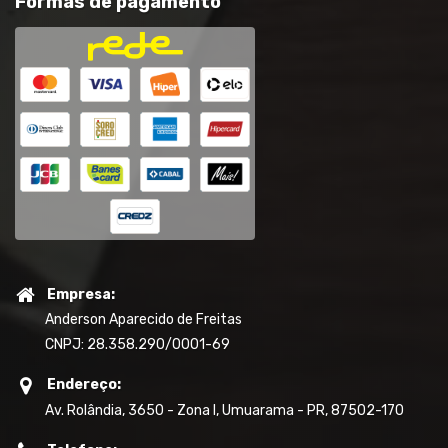
Formas de pagamento
Empresa:
Anderson Aparecido de Freitas
CNPJ: 28.358.290/0001-69
Endereço:
Av. Rolândia, 3650 - Zona I, Umuarama - PR, 87502-170