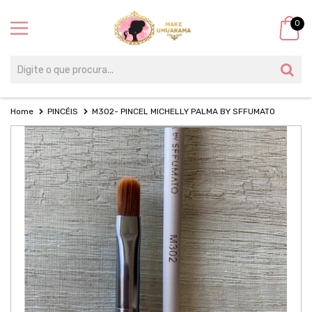
0
Home
PINCÉIS
M302- PINCEL MICHELLY PALMA BY SFFUMATO