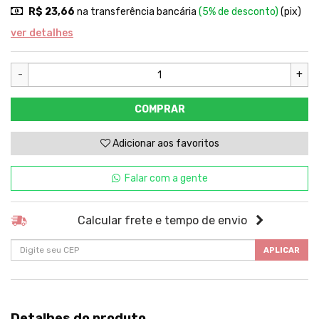
R$ 23,66
na transferência bancária
(5% de desconto)
(pix)
ver detalhes
-
+
COMPRAR
Adicionar aos favoritos
Falar com a gente
Calcular frete e tempo de envio
APLICAR
Detalhes do produto