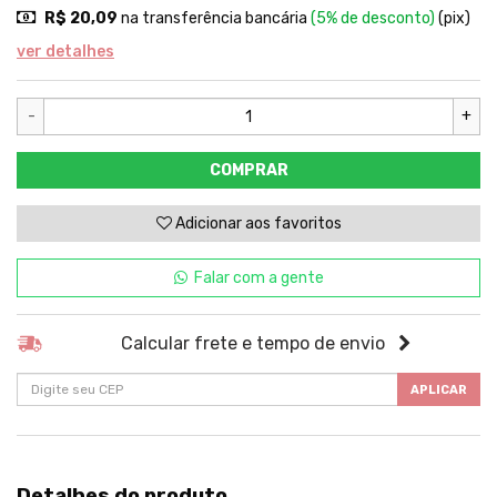
R$ 20,09
na transferência bancária
(5% de desconto)
(pix)
ver detalhes
-
+
COMPRAR
Adicionar aos favoritos
Falar com a gente
Calcular frete e tempo de envio
APLICAR
Detalhes do produto