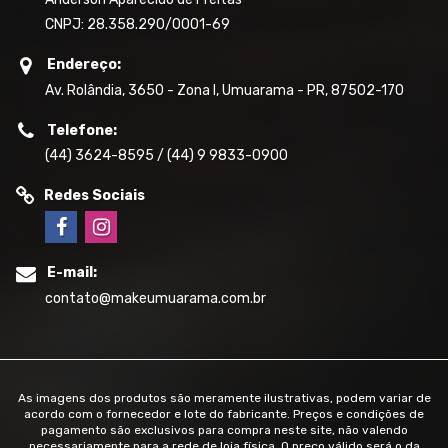
CNPJ: 28.358.290/0001-69
Endereço:
Av. Rolândia, 3650 - Zona I, Umuarama - PR, 87502-170
Telefone:
(44) 3624-8595 / (44) 9 9833-0900
Redes Sociais
E-mail:
contato@makeumuarama.com.br
As imagens dos produtos são meramente ilustrativas, podem variar de
acordo com o fornecedor e lote do fabricante. Preços e condições de
pagamento são exclusivos para compra neste site, não valendo
necessariamente para a rede de loja física. O preço válido será o da