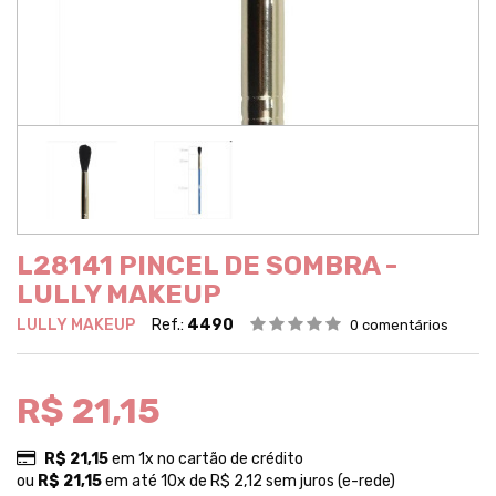
L28141 PINCEL DE SOMBRA -
LULLY MAKEUP
LULLY MAKEUP
Ref.:
4490
0 comentários
R$ 21,15
R$ 21,15
em 1x no cartão de crédito
ou
R$ 21,15
em até 10x de R$ 2,12 sem juros (e-rede)