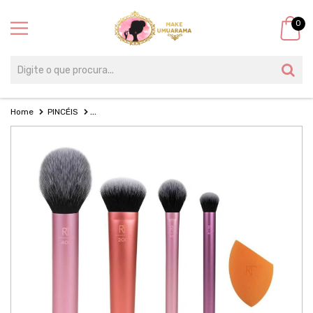
0
Home
PINCÉIS
KIT EVERYDAY ESSENTIALS ROSTO - REAL TECHNIQUES