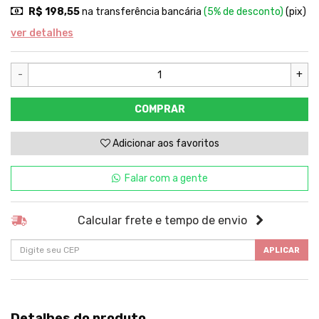
R$ 198,55
na transferência bancária
(5% de desconto)
(pix)
ver detalhes
-
+
COMPRAR
Adicionar aos favoritos
Falar com a gente
Calcular frete e tempo de envio
APLICAR
Detalhes do produto