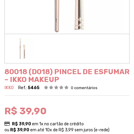
80018 (D018) PINCEL DE ESFUMAR
– IKKO MAKEUP
IKKO
Ref.:
5465
0 comentários
R$ 39,90
R$ 39,90
em 1x no cartão de crédito
ou
R$ 39,90
em até 10x de R$ 3,99 sem juros (e-rede)