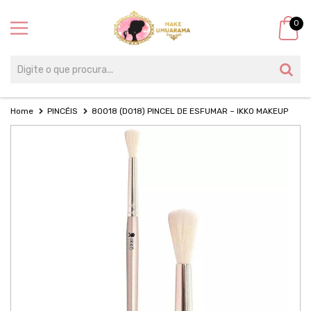
0
Home
PINCÉIS
80018 (D018) PINCEL DE ESFUMAR – IKKO MAKEUP