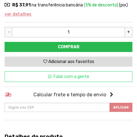
R$ 37,91
na transferência bancária
(5% de desconto)
(pix)
ver detalhes
-
+
COMPRAR
Adicionar aos favoritos
Falar com a gente
Calcular frete e tempo de envio
APLICAR
Detalhes do produto