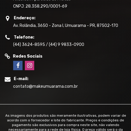
CNPJ: 28.358.290/0001-69
Endereço:
Av. Rolândia, 3650 - Zona I, Umuarama - PR, 87502-170
Telefone:
(44) 3624-8595 / (44) 9 9833-0900
Redes Sociais
E-mail:
contato@makeumuarama.com.br
As imagens dos produtos são meramente ilustrativas, podem variar de
acordo com o fornecedor e lote do fabricante. Preços e condições de
pagamento são exclusivos para compra neste site, não valendo
necessariamente para a rede de loja física. O preço válido será o da