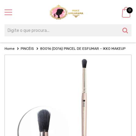
0
Home
PINCÉIS
80016 (D016) PINCEL DE ESFUMAR – IKKO MAKEUP