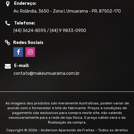
Endereço:
Av. Rolândia, 3650 - Zona I, Umuarama - PR, 87502-170
Telefone:
(44) 3624-8595 / (44) 9 9833-0900
Redes Sociais
E-mail:
contato@makeumuarama.com.br
As imagens dos produtos são meramente ilustrativas, podem variar de
acordo com o fornecedor e lote do fabricante. Preços e condições de
pagamento são exclusivos para compra neste site, não valendo
necessariamente para a rede de loja física. O preço válido será o da
finalização da compra.
Copyright © 2026 - Anderson Aparecido de Freitas - Todos os direitos