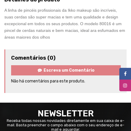
A linha de pincéis profissionais da Ikko makeup são incríveis,
suas cerdas são super macias e tem uma qualidade e design
excepcional em todos os seus produtos. O modelo 80016 é um
pincel de cerdas naturais e bem macias, ideal ara esfumados em
áreas maiores dos olhos
Comentários (0)
Escreva um Comentário
Não há comentários para este produto.
NEWSLETTER
Receba todas nossas novidades diretamente em sua caixa de e-
mail. Basta preencher o campo abaixo com o seu endereço de e-
mail e aguardar.