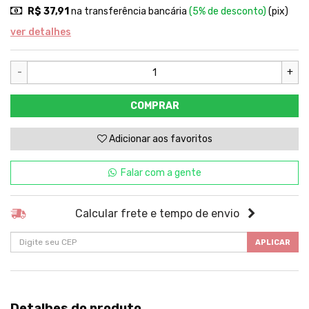
R$ 37,91
na transferência bancária
(5% de desconto)
(pix)
ver detalhes
-
+
COMPRAR
Adicionar aos favoritos
Falar com a gente
Calcular frete e tempo de envio
APLICAR
Detalhes do produto