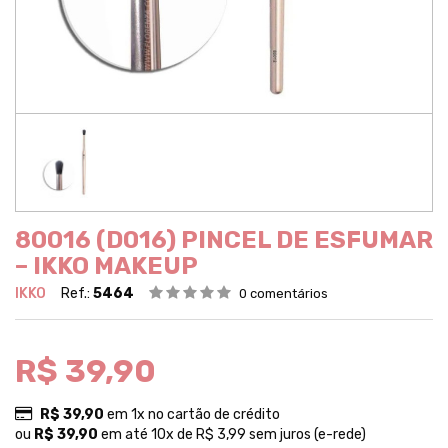
80016 (D016) PINCEL DE ESFUMAR
– IKKO MAKEUP
IKKO
Ref.:
5464
0 comentários
R$ 39,90
R$ 39,90
em 1x no cartão de crédito
ou
R$ 39,90
em até 10x de R$ 3,99 sem juros (e-rede)