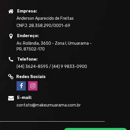
Empresa:
Anderson Aparecido de Freitas
CNPJ: 28.358.290/0001-69
Endereço:
Av. Rolândia, 3650 - Zona I, Umuarama -
PR, 87502-170
Telefone:
(44) 3624-8595 / (44) 9 9833-0900
Redes Sociais
E-mail:
contato@makeumuarama.com.br