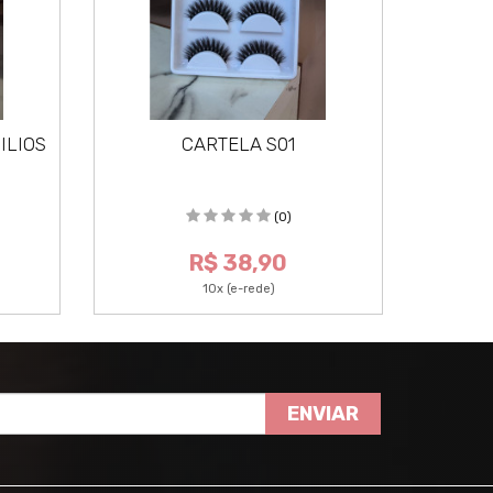
ILIOS
CARTELA S01
(0)
R$ 38,90
10x (e-rede)
ENVIAR