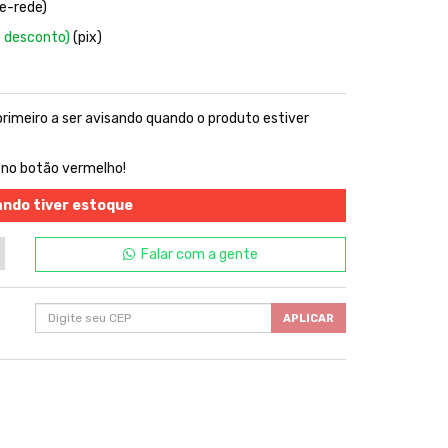
e-rede)
 desconto)
(pix)
 primeiro a ser avisando quando o produto estiver
 no botão vermelho!
ando tiver estoque
Falar com a gente
APLICAR