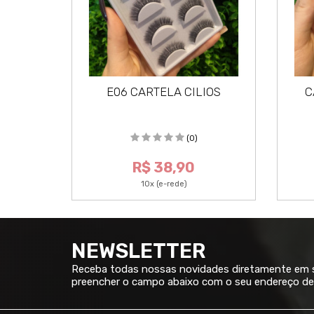
E06 CARTELA CILIOS
C
(0)
R$ 38,90
10x (e-rede)
NEWSLETTER
Receba todas nossas novidades diretamente em su
preencher o campo abaixo com o seu endereço de 