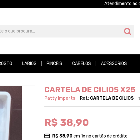
Atendimento ao c
ROSTO
LÁBIOS
PINCÉIS
CABELOS
ACESSÓRIOS
CARTELA DE CILIOS X25
Patty Imports
Ref.:
CARTELA DE CÍLIOS
R$ 38,90
R$ 38,90
em 1x no cartão de crédito