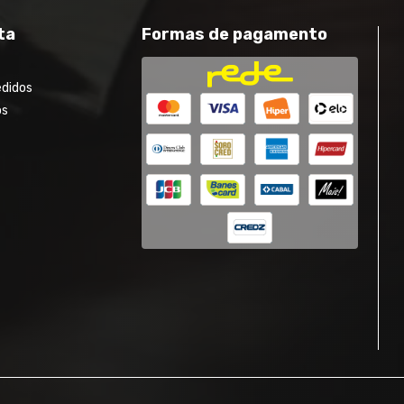
ta
Formas de pagamento
edidos
os