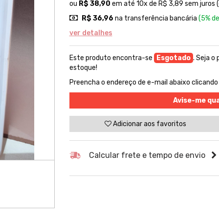
ou
R$ 38,90
em até 10x de R$ 3,89 sem juros (
R$ 36,96
na transferência bancária
(5% de
ver detalhes
Este produto encontra-se
Esgotado
. Seja o
estoque!
Preencha o endereço de e-mail abaixo clicando
Avise-me qu
Adicionar aos favoritos
Calcular frete e tempo de envio