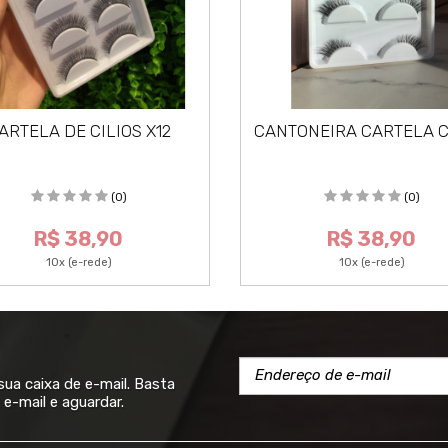
ARTELA DE CILIOS X12
CANTONEIRA CARTELA C
(0)
(0)
R$ 38,90
R$ 38,90
10x (e-rede)
10x (e-rede)
a caixa de e-mail. Basta
e-mail e aguardar.