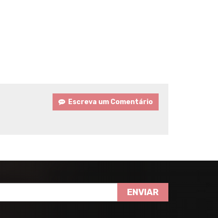
Escreva um Comentário
ENVIAR