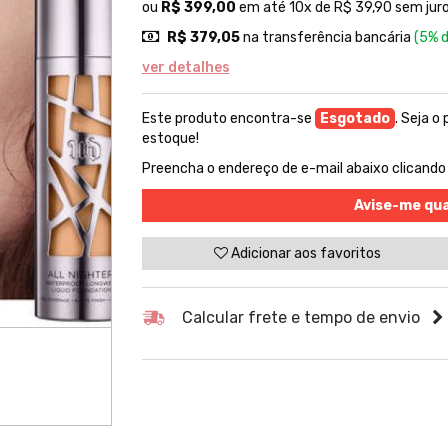
ou
R$ 399,00
em até 10x de R$ 39,90 sem juro
R$ 379,05
na transferência bancária
(5% 
ver detalhes
Este produto encontra-se
Esgotado
. Seja o
estoque!
Preencha o endereço de e-mail abaixo clicando
Avise-me qu
Adicionar aos favoritos
Calcular frete e tempo de envio