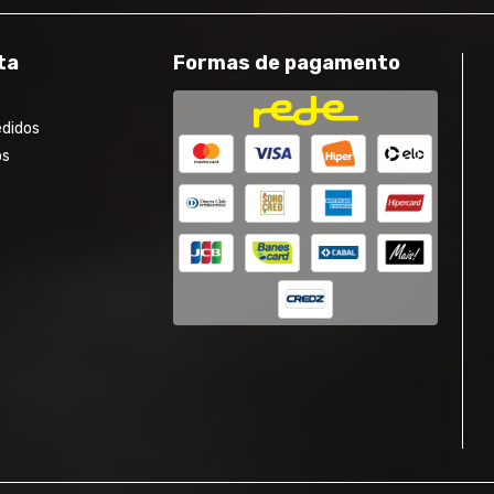
ta
Formas de pagamento
edidos
os