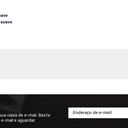
uave
 suave
a caixa de e-mail. Basta
e-mail e aguardar.