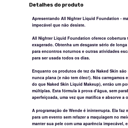
Detalhes do produto
Apresentando All Nighter Liquid Foundation - 
impecável que não desiste.
All Nighter Liquid Foundation oferece cobertur
exagerado.
Obtenha um desgaste sério de longa
para encontros noturnos e outras atividades esc
para ser usada todos os dias.
Enquanto os produtos de tez da Naked Skin são 
nunca plana (e não tem óleo!).
Nós carregamos e
do que Naked Skin Liquid Makeup), então um po
múltiplas.
Esta fórmula à prova d'água, sem para
aperfeiçoada, uma vez que matifica e absorve a o
A programação de Wende é ininterrupta.
Ela faz 
para um evento sem refazer a maquiagem no mei
manter sua pele com uma aparência impecável, el