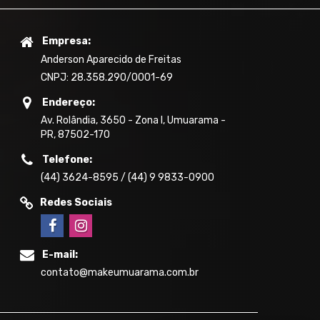
Empresa:
Anderson Aparecido de Freitas
CNPJ: 28.358.290/0001-69
Endereço:
Av. Rolândia, 3650 - Zona I, Umuarama -
PR, 87502-170
Telefone:
(44) 3624-8595 / (44) 9 9833-0900
Redes Sociais
E-mail:
contato@makeumuarama.com.br