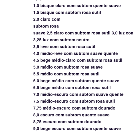
1.0 bisque
claro
com subtom quente suave
1.5 bisque com subtom rosa sutil
2.0
claro com
subtom rosa
suave 2,5 claro com
subtom rosa sutil
3,0 luz c
3,25 luz com subtom neutro
3,5 leve com subtom rosa sutil
4.0 médio-leve com subtom suave quente
4.5 bege médio-claro com subtom rosa sutil
5.0 médio com
subtom rosa
suave
5.5 médio com subtom rosa sutil
6.0 bege médio com subtom quente suave
6.5 bege médio com subtom rosa sutil
7.0 médio-escuro com subtom suave quente
7,5 médio-escuro com subtom rosa sutil
7,75 médio-escuro com subtom dourado
8,0 escuro com subtom quente suave
8,75 escuro com subtom dourado
9,0 bege escuro com subtom quente suave