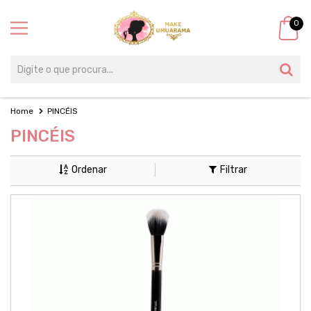
0
Home
PINCÉIS
PINCÉIS
Ordenar
Filtrar