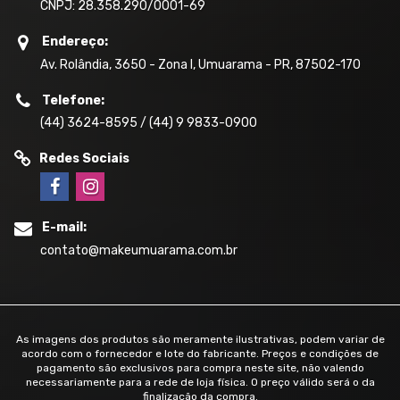
CNPJ: 28.358.290/0001-69
Endereço:
Av. Rolândia, 3650 - Zona I, Umuarama - PR, 87502-170
Telefone:
(44) 3624-8595 / (44) 9 9833-0900
Redes Sociais
E-mail:
contato@makeumuarama.com.br
As imagens dos produtos são meramente ilustrativas, podem variar de
acordo com o fornecedor e lote do fabricante. Preços e condições de
pagamento são exclusivos para compra neste site, não valendo
necessariamente para a rede de loja física. O preço válido será o da
finalização da compra.