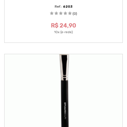
Ref.:
6203
(0)
R$ 24,90
10x (e-rede)