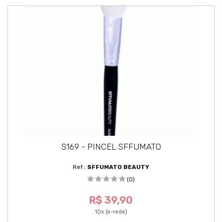
S169 - PINCEL SFFUMATO
Ref.:
SFFUMATO BEAUTY
(0)
R$ 39,90
10x (e-rede)