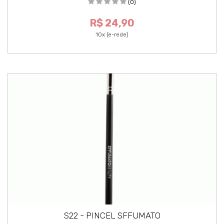
(0)
R$ 24,90
10x (e-rede)
S22 - PINCEL SFFUMATO