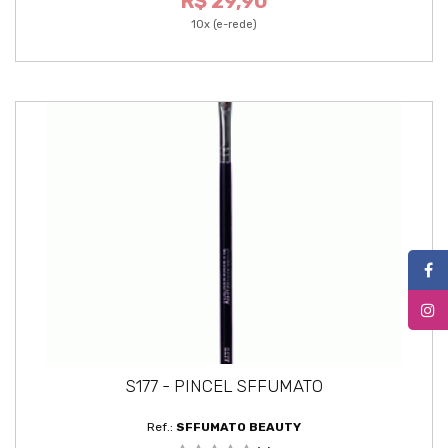
R$ 29,90
10x (e-rede)
S177 - PINCEL SFFUMATO
Ref.:
SFFUMATO BEAUTY